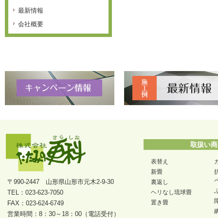
最新情報
会社概要
取扱い商
表替え
新畳
〒990-2447 山形県山形市元木2-9-30
裏返し
TEL：023-623-7050
ヘリなし琉球畳
置き畳
FAX：023-624-6749
営業時間：8：30～18：00（電話受付）