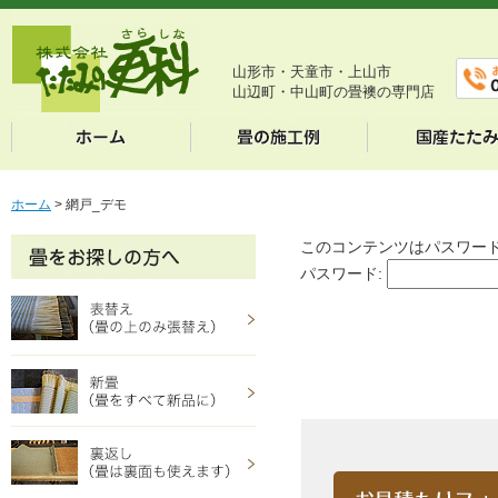
山形市・天童市・上山市
山辺町・中山町の畳襖の専門店
ホーム
>
網戸_デモ
このコンテンツはパスワー
パスワード: