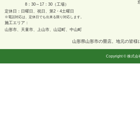
8：30～17：30（工場）
定休日：日曜日、祝日、第2・4土曜日
※電話対応は、定休日でも出来る限り対応します。
施工エリア：
山形市、天童市、上山市、山辺町、中山町
山形県山形市の畳店。地元の皆様
Copyright © 株式会